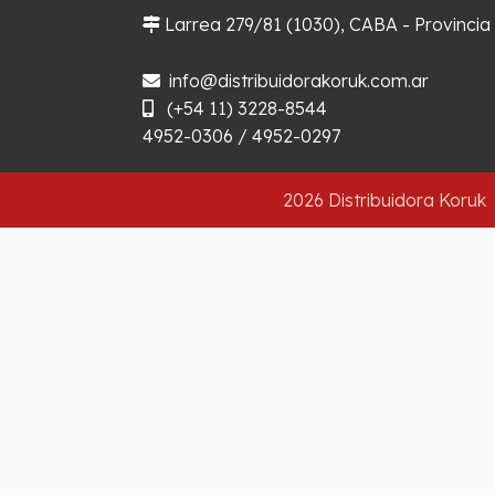
Larrea 279/81 (1030), CABA - Provincia
¿Cómo llegar?
info@distribuidorakoruk.com.ar
(+54 11) 3228-8544
4952-0306 / 4952-0297
2026 Distribuidora Koruk