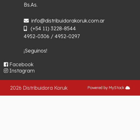
Bs.As.
¿Cómo llegar?
info@distribuidorakoruk.com.ar
(+54 11) 3228-8544
4952-0306 / 4952-0297
¡Seguinos!
Facebook
Instagram
2026 Distribuidora Koruk
Powered by MyStock