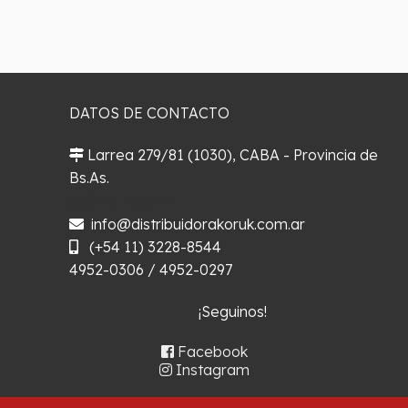
DATOS DE CONTACTO
Larrea 279/81 (1030), CABA - Provincia de
Bs.As.
¿Cómo llegar?
info@distribuidorakoruk.com.ar
(+54 11) 3228-8544
4952-0306 / 4952-0297
¡Seguinos!
Facebook
Instagram