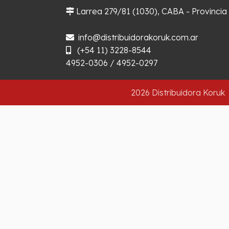
Larrea 279/81 (1030), CABA - Provincia
¿Cómo llegar?
info@distribuidorakoruk.com.ar
(+54 11) 3228-8544
4952-0306 / 4952-0297
2026 Distribuidora Koruk