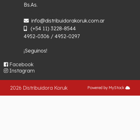
Bs.As.
¿Cómo llegar?
info@distribuidorakoruk.com.ar
(+54 11) 3228-8544
4952-0306 / 4952-0297
¡Seguinos!
Facebook
Instagram
2026 Distribuidora Koruk
Powered by MyStock