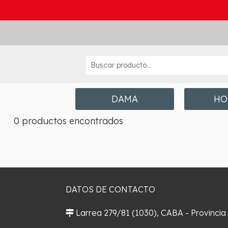
DAMA
HO
0 productos encontrados
DATOS DE CONTACTO
Larrea 279/81 (1030), CABA - Provincia
¿Cómo llegar?