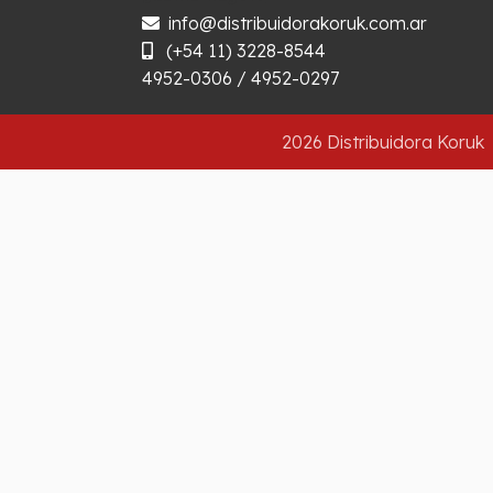
info@distribuidorakoruk.com.ar
(+54 11) 3228-8544
4952-0306 / 4952-0297
2026 Distribuidora Koruk