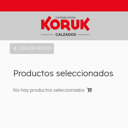
chevron_left
SEGUIR PEDIDO
Productos seleccionados
No hay productos seleccionados