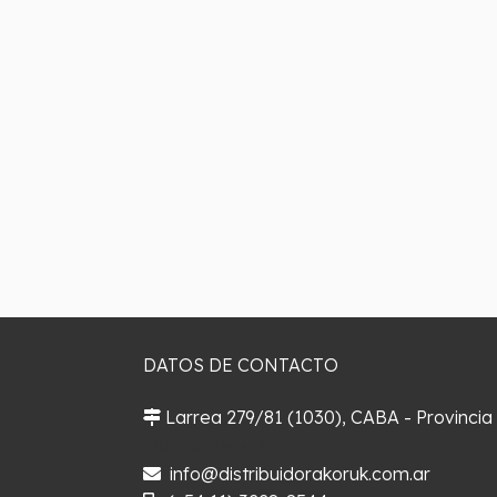
DATOS DE CONTACTO
Larrea 279/81 (1030), CABA - Provincia
¿Cómo llegar?
info@distribuidorakoruk.com.ar