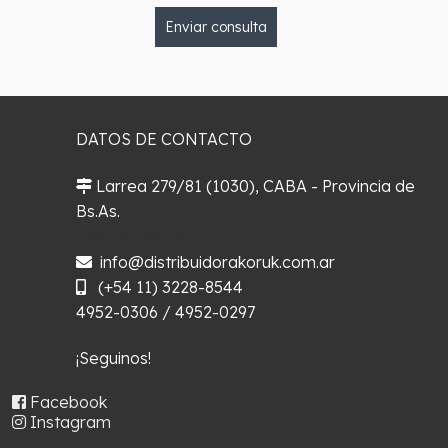
Enviar consulta
DATOS DE CONTACTO
Larrea 279/81 (1030), CABA - Provincia de
Bs.As.
¿Cómo llegar?
info@distribuidorakoruk.com.ar
(+54 11) 3228-8544
4952-0306 / 4952-0297
¡Seguinos!
Facebook
Instagram