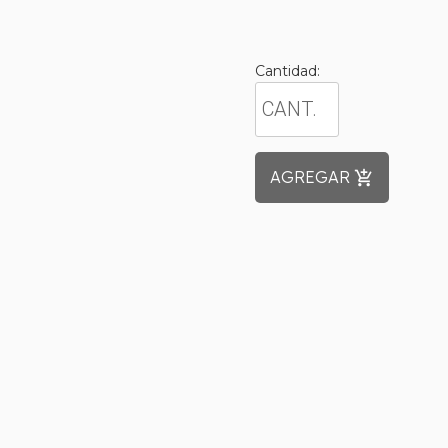
Cantidad:
AGREGAR
add_shopping_cart