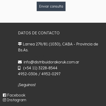
Enviar consulta
DATOS DE CONTACTO
Larrea 279/81 (1030), CABA - Provincia de
Bs.As.
¿Cómo llegar?
info@distribuidorakoruk.com.ar
(+54 11) 3228-8544
4952-0306 / 4952-0297
¡Seguinos!
Facebook
Instagram