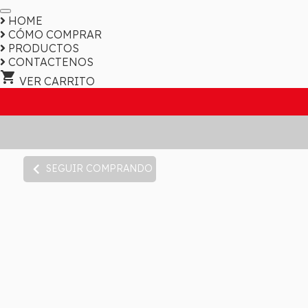
HOME
CÓMO COMPRAR
PRODUCTOS
CONTACTENOS
shopping_cart
VER CARRITO
chevron_left
SEGUIR COMPRANDO