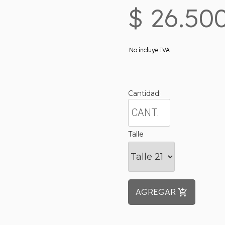
$ 26.500
No incluye IVA
Cantidad:
Talle
AGREGAR
add_shopping_cart