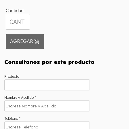
Cantidad:
AGREGAR
add_shopping_cart
Consultanos por este producto
Producto
Nombre y Apellido *
Teléfono *