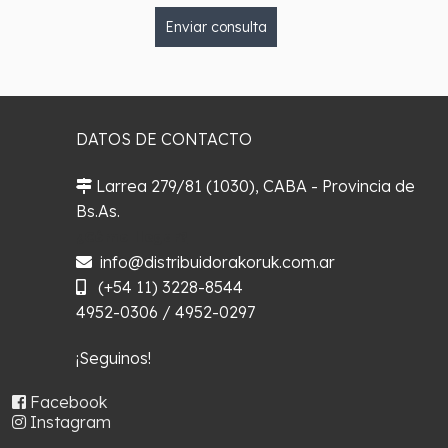
Enviar consulta
DATOS DE CONTACTO
Larrea 279/81 (1030), CABA - Provincia de
Bs.As.
¿Cómo llegar?
info@distribuidorakoruk.com.ar
(+54 11) 3228-8544
4952-0306 / 4952-0297
¡Seguinos!
Facebook
Instagram