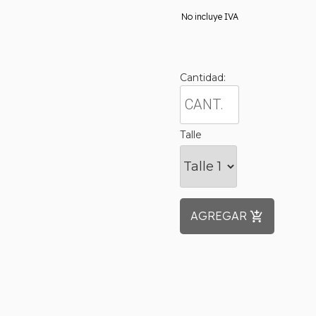
No incluye IVA
Cantidad:
Talle
AGREGAR
add_shopping_cart