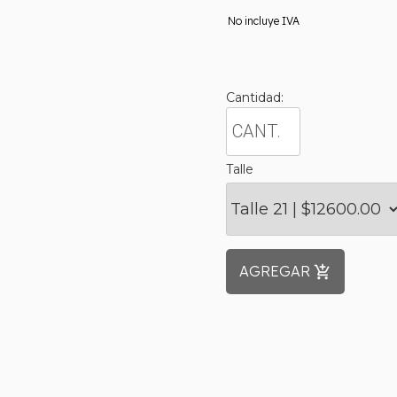
No incluye IVA
Cantidad:
Talle
AGREGAR
add_shopping_cart