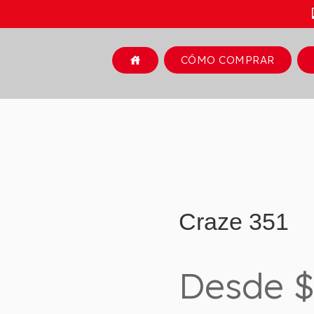
CÓMO COMPRAR
house
Craze 351
Desde $