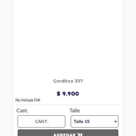
Gorditoo 337
$ 9.900
No incluye IVA
Cant.
Talle
AGREGAR