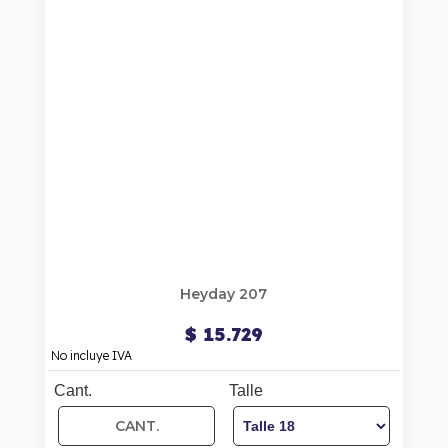
Heyday 207
$ 15.729
No incluye IVA
Cant.
Talle