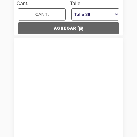
Cant.
Talle
AGREGAR