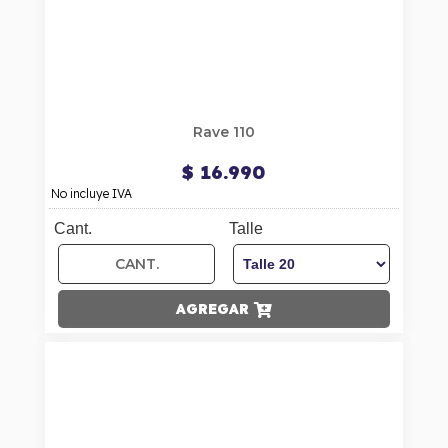
Rave 110
$ 16.990
No incluye IVA
Cant.
Talle
AGREGAR