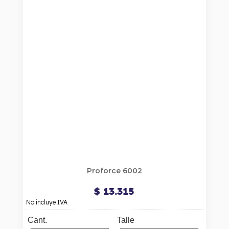
Proforce 6002
$ 13.315
No incluye IVA
Cant.
Talle