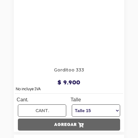
Gorditoo 333
$ 9.900
No incluye IVA
Cant.
Talle
AGREGAR