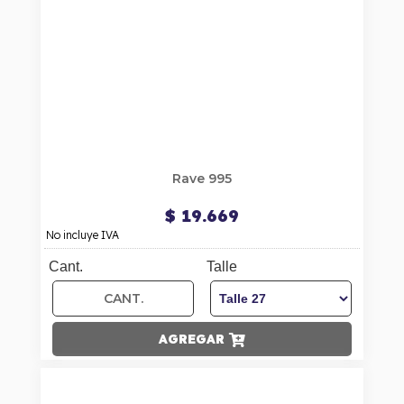
Rave 995
$ 19.669
No incluye IVA
Cant.
Talle
AGREGAR