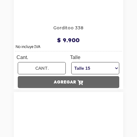
Gorditoo 338
$ 9.900
No incluye IVA
Cant.
Talle
AGREGAR