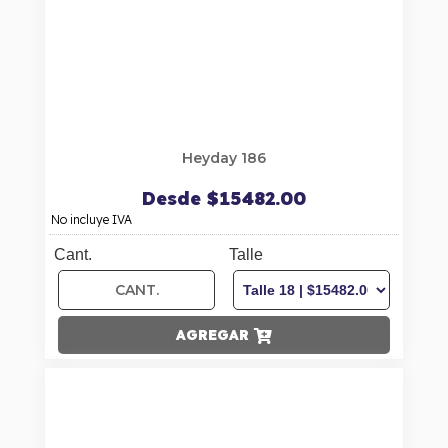
Heyday 186
Desde $15482.00
No incluye IVA
Cant.
Talle
AGREGAR