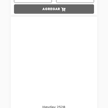
AGREGAR
Heyday 2528