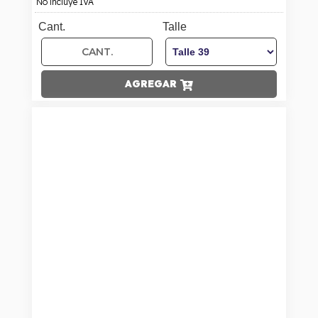
No incluye IVA
Cant.
Talle
AGREGAR