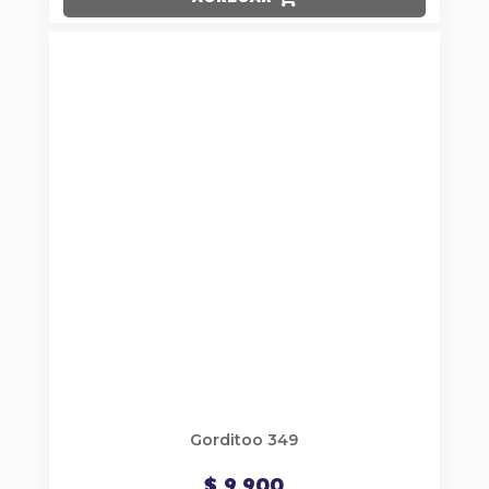
Gorditoo 349
$ 9.900