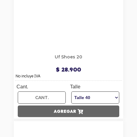
Uf Shoes 20
$ 28.900
No incluye IVA
Cant.
Talle
AGREGAR