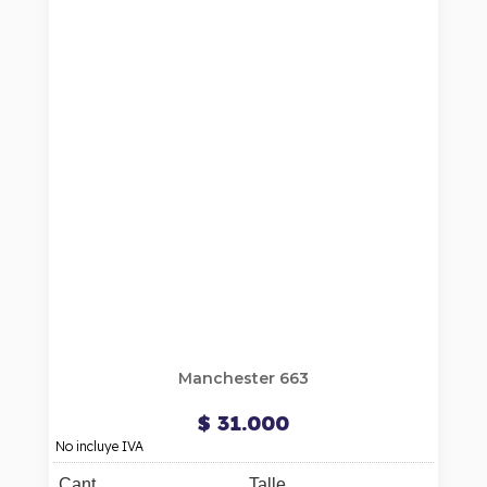
Manchester 663
$ 31.000
No incluye IVA
Cant.
Talle