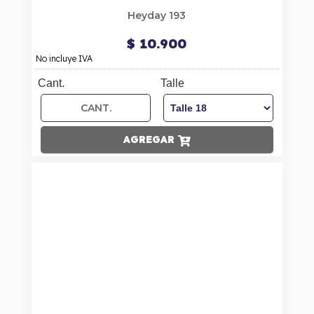
Heyday 193
$ 10.900
No incluye IVA
Cant.
Talle
AGREGAR