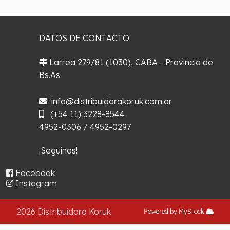
DATOS DE CONTACTO
Larrea 279/81 (1030), CABA - Provincia de
Bs.As.
¿Cómo llegar?
info@distribuidorakoruk.com.ar
(+54 11) 3228-8544
4952-0306 / 4952-0297
¡Seguinos!
Facebook
Instagram
2026 Distribuidora Koruk
Powered by MyStock