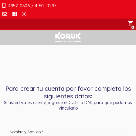
4952-0306 / 4952-0297
shopping_cart
Para crear tu cuenta por favor completa los
siguientes datos:
Si usted ya es cliente, ingrese el CUIT o DNI para que podamos
vincularlo
Nombre y Apellido *