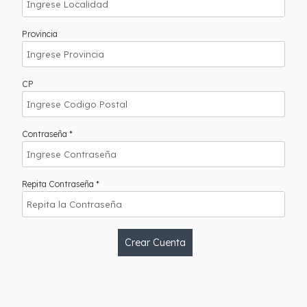
Provincia
CP
Contraseña *
Repita Contraseña *
Crear Cuenta